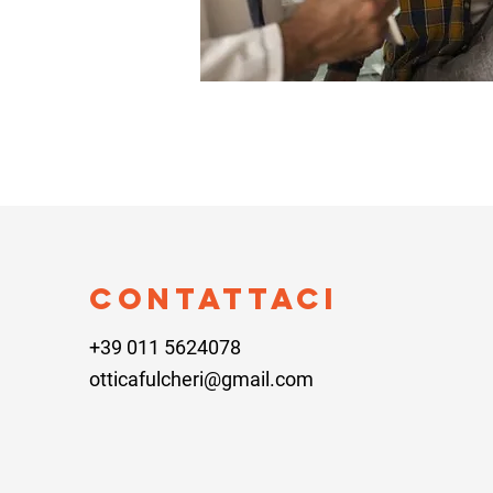
Contattaci
+39 011 5624078
otticafulcheri@gmail.com