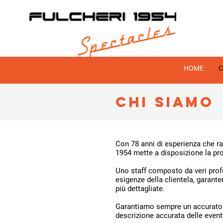
HOME
C
CHI SIAMO
Con 78 anni di esperienza che ra
1954 mette a disposizione la pro
Uno staff composto da veri prof
esigenze della clientela, garant
più dettagliate.
Garantiamo sempre un accurato c
descrizione accurata delle event