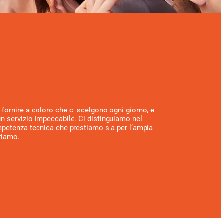
tro credo
fornire a coloro che ci scelgono ogni giorno, e
un servizio impeccabile. Ci distinguiamo nel
ompetenza tecnica che prestiamo sia per l’ampia
riamo.