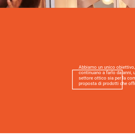
il nos
Abbiamo un unico obiettivo, 
continuano a farlo da anni, 
settore ottico sia per la c
proposta di prodotti che off