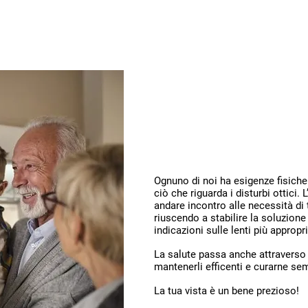
fulcheri
Ognuno di noi ha esigenze fisiche
ciò che riguarda i disturbi ottici. 
andare incontro alle necessità di t
riuscendo a stabilire la soluzione
indicazioni sulle lenti più appropr
La salute passa anche attraverso 
mantenerli efficenti e curarne se
La tua vista è un bene prezioso!