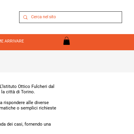
E ARRIVARE
Istituto Ottico Fulcheri dal
a città di Torino.
a rispondere alle diverse
ematiche o semplici richieste
nda dei casi, fornendo una