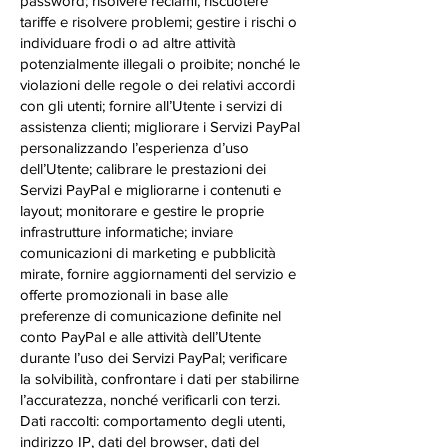
password; risolvere reclami, riscuotere
tariffe e risolvere problemi; gestire i rischi o
individuare frodi o ad altre attività
potenzialmente illegali o proibite; nonché le
violazioni delle regole o dei relativi accordi
con gli utenti; fornire all’Utente i servizi di
assistenza clienti; migliorare i Servizi PayPal
personalizzando l’esperienza d’uso
dell’Utente; calibrare le prestazioni dei
Servizi PayPal e migliorarne i contenuti e
layout; monitorare e gestire le proprie
infrastrutture informatiche; inviare
comunicazioni di marketing e pubblicità
mirate, fornire aggiornamenti del servizio e
offerte promozionali in base alle
preferenze di comunicazione definite nel
conto PayPal e alle attività dell’Utente
durante l’uso dei Servizi PayPal; verificare
la solvibilità, confrontare i dati per stabilirne
l’accuratezza, nonché verificarli con terzi.
Dati raccolti: comportamento degli utenti,
indirizzo IP, dati del browser, dati del