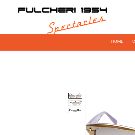
HOME
C