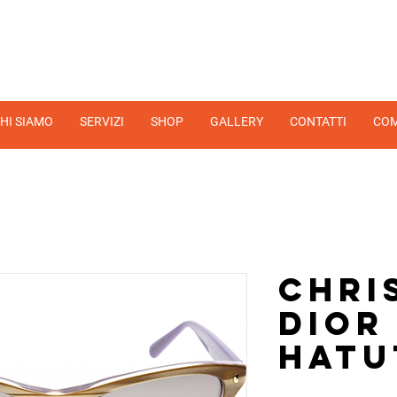
HI SIAMO
SERVIZI
SHOP
GALLERY
CONTATTI
COM
Chri
Dior
Hatu