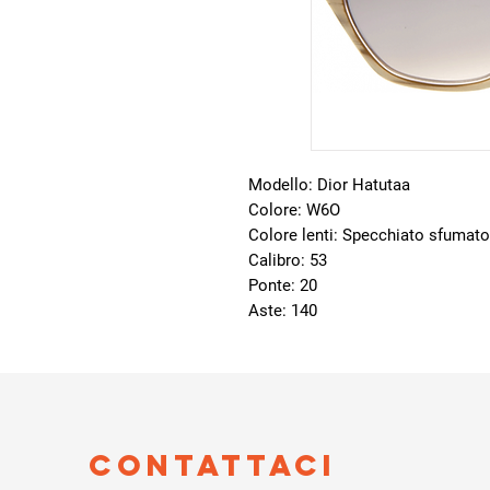
Modello: Dior Hatutaa
Colore: W6O
Colore lenti: Specchiato sfumato
Calibro: 53
Ponte: 20
Aste: 140
Contattaci