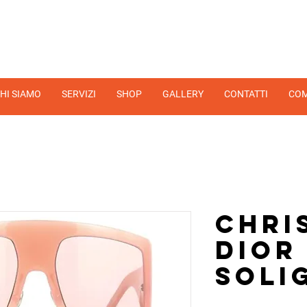
HI SIAMO
SERVIZI
SHOP
GALLERY
CONTATTI
COM
Chri
Dior
Soli