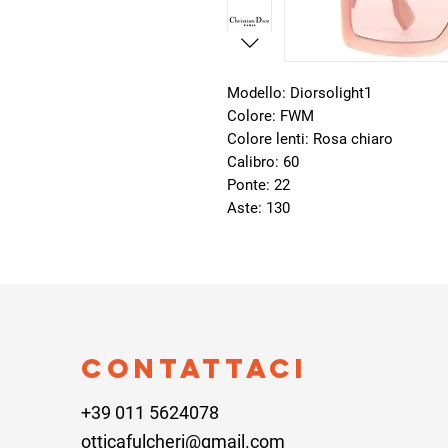
Modello: Diorsolight1
Colore: FWM
Colore lenti: Rosa chiaro
Calibro: 60
Ponte: 22
Aste: 130
Contattaci
+39 011 5624078
otticafulcheri@gmail.com