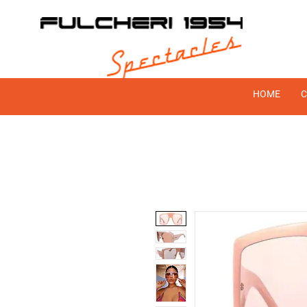
HOME
C