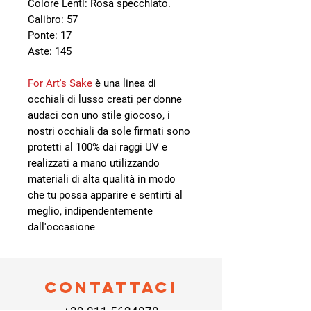
Colore Lenti: Rosa specchiato.
Calibro: 57
Ponte: 17
Aste: 145
For Art's Sake
è una linea di
occhiali di lusso creati per donne
audaci con uno stile giocoso, i
nostri occhiali da sole firmati sono
protetti al 100% dai raggi UV e
realizzati a mano utilizzando
materiali di alta qualità in modo
che tu possa apparire e sentirti al
meglio, indipendentemente
dall'occasione
Contattaci
+39 011 5624078