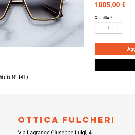
Pr
1005,00 €
Quantità
*
Agg
this is N° 141 )
ottica fulcheri
Via Lagrange Giuseppe Luigi, 4