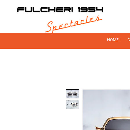
HOME
C