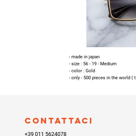
- made in japan
- size : 56 - 19 - Medium
- color : Gold
- only - 500 pieces in the world ( 
Contattaci
+39 011 5624078