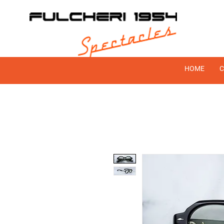
HOME
C