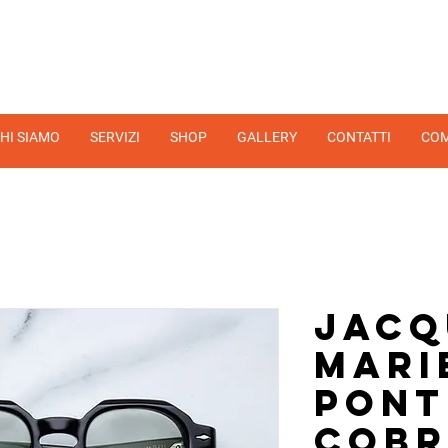
HI SIAMO
SERVIZI
SHOP
GALLERY
CONTATTI
COM
Jacq
Mari
Pont
cob