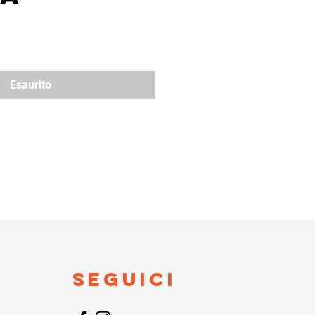
zzo
Esaurito
Seguici