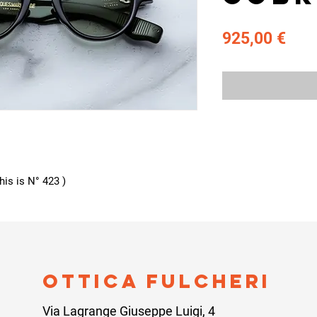
Pre
925,00 €
this is N° 423 )
ottica fulcheri
Via Lagrange Giuseppe Luigi, 4