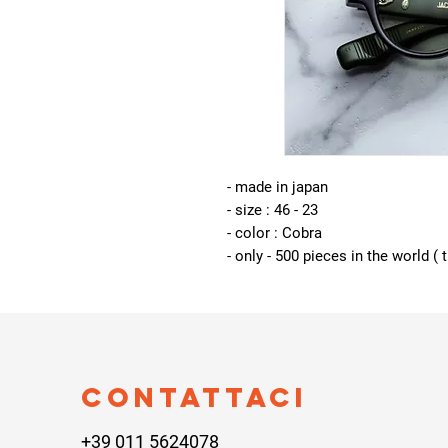
- made in japan
- size : 46 - 23
- color : Cobra
- only - 500 pieces in the world ( 
Contattaci
+39 011 5624078