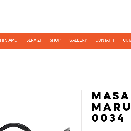
HI SIAMO
SERVIZI
SHOP
GALLERY
CONTATTI
COM
Masa
Mar
0034