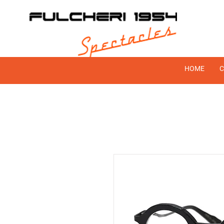
HOME
C