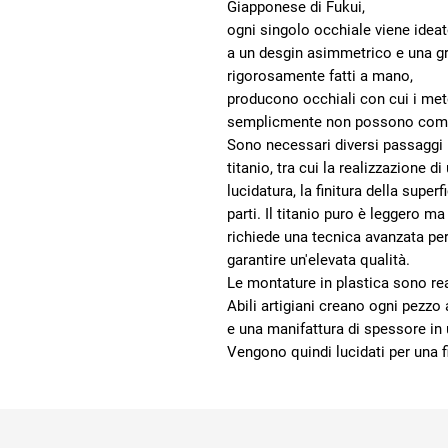
Giapponese di Fukui,
ogni singolo occhiale viene ideat
a un desgin asimmetrico e una gr
rigorosamente fatti a mano,
producono occhiali con cui i met
semplicmente non possono com
Sono necessari diversi passaggi p
titanio, tra cui la realizzazione d
lucidatura, la finitura della super
parti. Il titanio puro è leggero m
richiede una tecnica avanzata per 
garantire un'elevata qualità.
Le montature in plastica sono re
Abili artigiani creano ogni pezzo
e una manifattura di spessore in
Vengono quindi lucidati per una fi