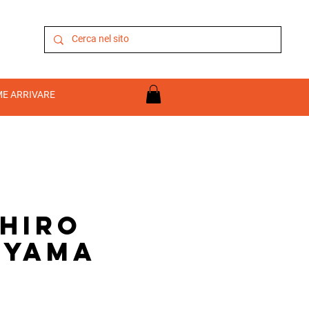
E ARRIVARE
hiro
uyama