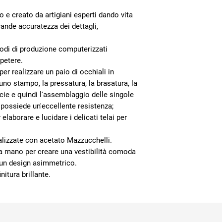
o e creato da artigiani esperti dando vita
ande accuratezza dei dettagli,
odi di produzione computerizzati
petere.
er realizzare un paio di occhiali in
i uno stampo, la pressatura, la brasatura, la
ficie e quindi l'assemblaggio delle singole
a possiede un'eccellente resistenza;
elaborare e lucidare i delicati telai per
alizzate con acetato Mazzucchelli.
 a mano per creare una vestibilità comoda
 un design asimmetrico.
nitura brillante.