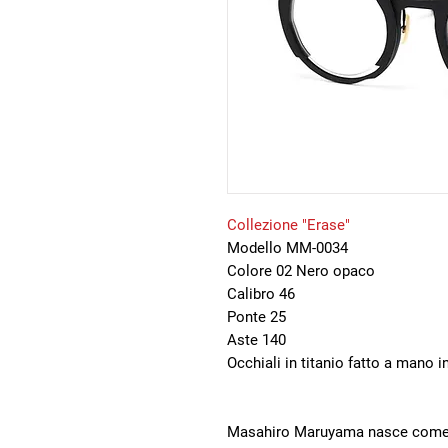
Collezione "Erase"
Modello MM-0034
Colore 02 Nero opaco
Calibro 46
Ponte 25
Aste 140
Occhiali in titanio fatto a mano 
Masahiro Maruyama nasce come L