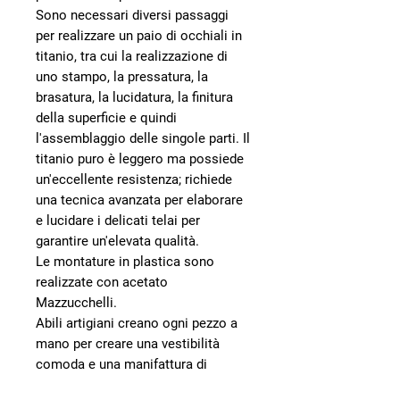
Sono necessari diversi passaggi
per realizzare un paio di occhiali in
titanio, tra cui la realizzazione di
uno stampo, la pressatura, la
brasatura, la lucidatura, la finitura
della superficie e quindi
l'assemblaggio delle singole parti. Il
titanio puro è leggero ma possiede
un'eccellente resistenza; richiede
una tecnica avanzata per elaborare
e lucidare i delicati telai per
garantire un'elevata qualità.
Le montature in plastica sono
realizzate con acetato
Mazzucchelli.
Abili artigiani creano ogni pezzo a
mano per creare una vestibilità
comoda e una manifattura di
spessore in un design asimmetrico.