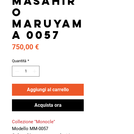
Masahir
o
Maruyam
a 0057
Prezzo
750,00 €
Quantità
*
Aggiungi al carrello
Acquista ora
Collezione "Monocle"
Modello MM-0057