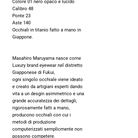
Colore 01 nero opaco e lucido
Calibro 48
Ponte 23
Aste 140
Occhiali in titanio fatto a mano in
Giappone.
Masahiro Maruyama nasce come
Luxury brand eyewear nel distretto
Giapponese di Fukui,
ogni singolo occhiale viene ideato
e creato da artigiani esperti dando
vita a un desgin asimmetrico e una
grande accuratezza dei dettagli,
rigorosamente fatti a mano,
producono occhiali con cui i
metodi di produzione
computerizzati semplicmente non
possono competere.