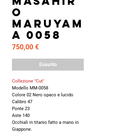
Masahir
o
Maruyam
a 0058
Prezzo
750,00 €
Esaurito
Collezione "Cut"
Modello MM-0058
Colore 02 Nero opaco e lucido
Calibro 47
Ponte 23
Aste 140
Occhiali in titanio fatto a mano in
Giappone.