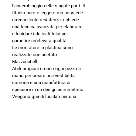
l'assemblaggio delle singole parti. Il
titanio puro è leggero ma possiede
un'eccellente resistenza; richiede
una tecnica avanzata per elaborare
e lucidare i delicati telai per
garantire un'elevata qualità.
Le montature in plastica sono
realizzate con acetato
Mazzucchelli.
Abili artigiani creano ogni pezzo a
mano per creare una vestibilità
comoda e una manifattura di
spessore in un design asimmetrico.
Vengono quindi lucidati per una
finitura brillante.
Contattaci