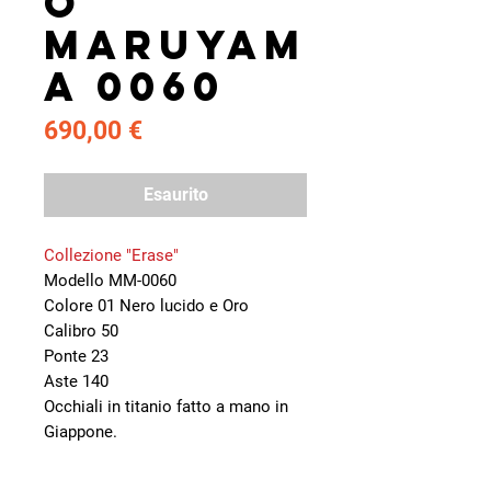
o
Maruyam
a 0060
Prezzo
690,00 €
Esaurito
Collezione "Erase"
Modello MM-0060
Colore 01 Nero lucido e Oro
Calibro 50
Ponte 23
Aste 140
Occhiali in titanio fatto a mano in
Giappone.