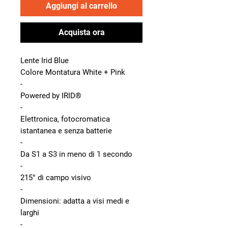
Aggiungi al carrello
Acquista ora
Lente Irid Blue
Colore Montatura White + Pink
-
Powered by IRID®
-
Elettronica, fotocromatica
istantanea e senza batterie
-
Da S1 a S3 in meno di 1 secondo
-
215° di campo visivo
-
Dimensioni: adatta a visi medi e
larghi
-