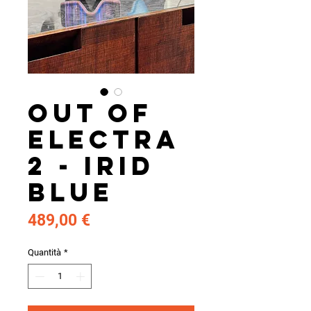
Out Of
electra
2 - IRID
Blue
Prezzo
489,00 €
Quantità
*