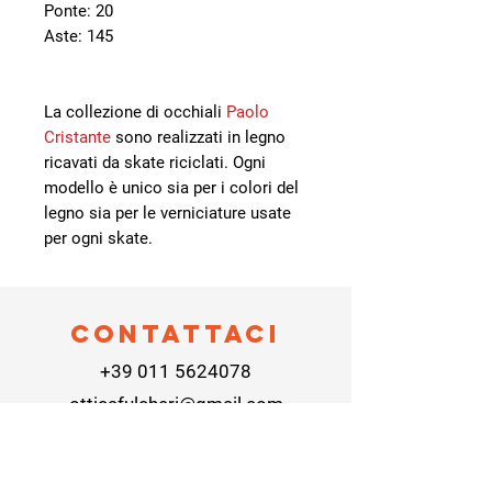
Ponte: 20
Aste: 145
La collezione di occhiali
Paolo
Cristante
sono realizzati in legno
ricavati da skate riciclati. Ogni
modello è unico sia per i colori del
legno sia per le verniciature usate
per ogni skate.
Contattaci
+39 011 5624078
otticafulcheri@gmail.com