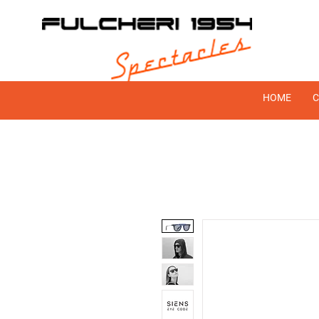
HOME
C