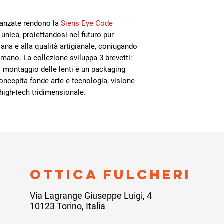
avanzate rendono la
Siens Eye Code
 unica, proiettandosi nel futuro pur
iana e alla qualità artigianale, coniugando
a mano. La collezione sviluppa 3 brevetti:
i montaggio delle lenti e un packaging
 concepita fonde arte e tecnologia, visione
high-tech tridimensionale.
ottica fulcheri
Via Lagrange Giuseppe Luigi, 4
10123 Torino, Italia