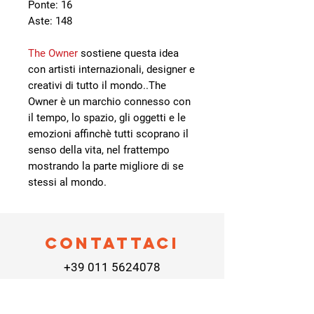
Ponte: 16
Aste: 148
The Owner
sostiene questa idea
con artisti internazionali, designer e
creativi di tutto il mondo..The
Owner è un marchio connesso con
il tempo, lo spazio, gli oggetti e le
emozioni affinchè tutti scoprano il
senso della vita, nel frattempo
mostrando la parte migliore di se
stessi al mondo.
Contattaci
+39 011 5624078
otticafulcheri@gmail.com