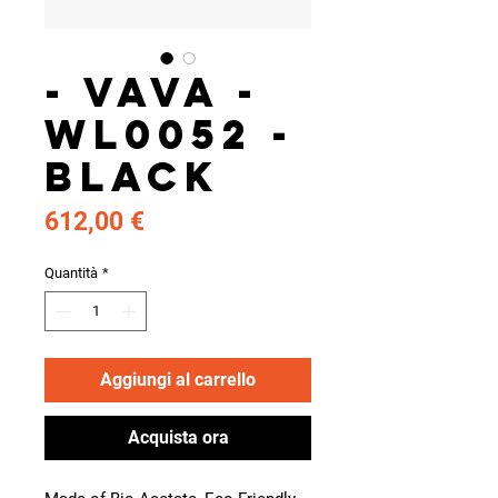
- VAVA -
WL0052 -
BLACK
Prezzo
612,00 €
Quantità
*
Aggiungi al carrello
Acquista ora